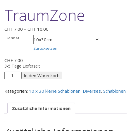
TraumZone
Preisspanne:
CHF
7.00
–
CHF
10.00
CHF 7.00
Format
bis
CHF 10.00
Zurücksetzen
CHF
7.00
3-5 Tage Lieferzeit
TraumZone
In den Warenkorb
Menge
Kategorien:
10 x 30 kleine Schablonen
,
Diverses
,
Schablonen
Zusätzliche Informationen