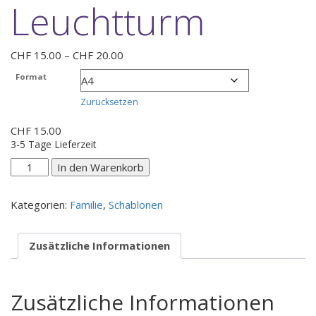
Leuchtturm
Preisspanne:
CHF
15.00
–
CHF
20.00
CHF 15.00
Format
bis
CHF 20.00
Zurücksetzen
CHF
15.00
3-5 Tage Lieferzeit
Leuchtturm
In den Warenkorb
Menge
Kategorien:
Familie
,
Schablonen
Zusätzliche Informationen
Zusätzliche Informationen