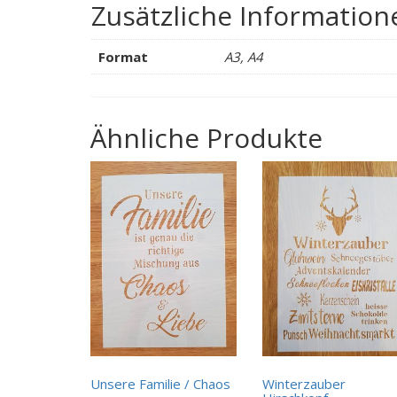
Zusätzliche Information
Format
A3, A4
Ähnliche Produkte
Unsere Familie / Chaos
Winterzauber