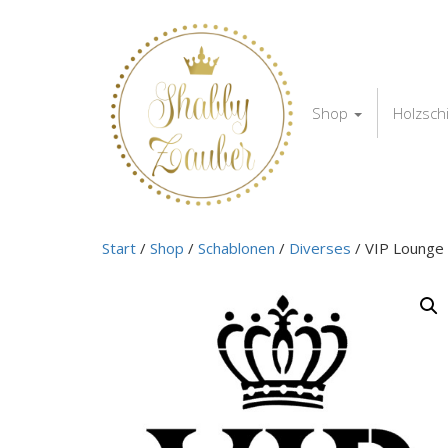
Shop
Holzsch
Start
/
Shop
/
Schablonen
/
Diverses
/ VIP Lounge