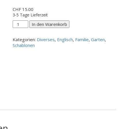
CHF
15.00
3-5 Tage Lieferzeit
VIP
In den Warenkorb
Lounge
Menge
Kategorien:
Diverses
,
Englisch
,
Familie
,
Garten
,
Schablonen
en