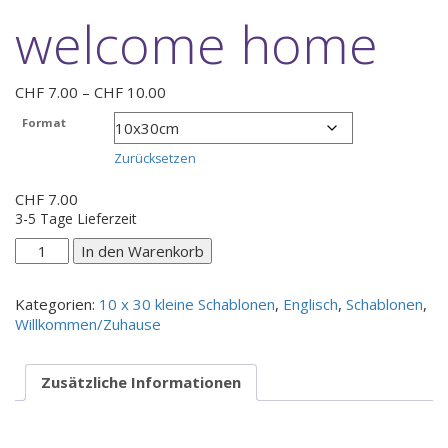
welcome home
Preisspanne:
CHF
7.00
–
CHF
10.00
CHF 7.00
Format
bis
CHF 10.00
Zurücksetzen
CHF
7.00
3-5 Tage Lieferzeit
welcome
In den Warenkorb
home
Menge
Kategorien:
10 x 30 kleine Schablonen
,
Englisch
,
Schablonen
,
Willkommen/Zuhause
Zusätzliche Informationen