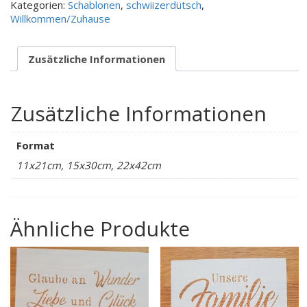
Kategorien:
Schablonen
,
schwiizerdütsch
,
dehai
Willkommen/Zuhause
Menge
Zusätzliche Informationen
Zusätzliche Informationen
Format
11x21cm, 15x30cm, 22x42cm
Ähnliche Produkte