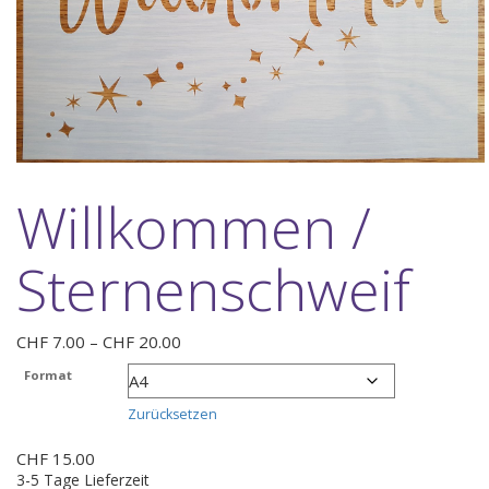
Willkommen /
Sternenschweif
Preisspanne:
CHF
7.00
–
CHF
20.00
CHF 7.00
Format
bis
CHF 20.00
Zurücksetzen
CHF
15.00
3-5 Tage Lieferzeit