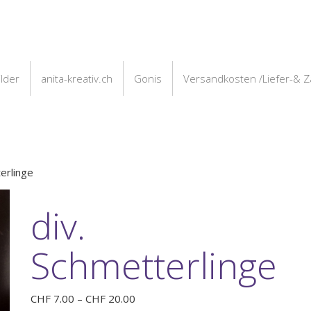
ilder
anita-kreativ.ch
Gonis
Versandkosten /Liefer-& 
erlinge
div.
Schmetterlinge
Preisspanne:
CHF
7.00
–
CHF
20.00