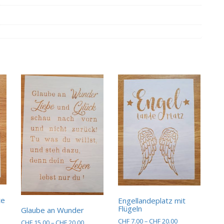
te
Engellandeplatz mit
Flügeln
Glaube an Wunder
sspanne:
Preisspanne:
CHF
7.00
–
CHF
20.00
Preisspanne:
CHF
15.00
–
CHF
20.00